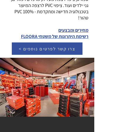
גני ילדים ועוד. ציפוי PVC לרצפה המיוצר
בטכנולוגיה חדישה ומתקדמת - 100% PVC
טהור!
מחירים ומבצעים
רשימת היתרונות של משטחי FLOORA
< צרו קשר לפרטים נוספים