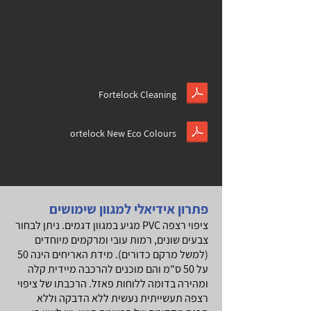
Fortelock Cleaning
ortelock New Eco Colours
פתרון אידיאלי למגוון שימושים
ציפוי רצפה PVC מגיע במגוון דגמים. ניתן לבחור
צבעים שונים, רמות עובי ומרקמים מיוחדים
(למשל מרקם כדורים). מידת האריחים הינה 50
על 50 ס"מ והם מוכנים להרכבה מיידית קלה
ומהירה בדומה ללוחות פאזל. הרכבתו של ציפוי
רצפה תעשייתית נעשית ללא הדבקה וללא