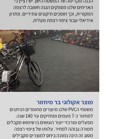
הכנה מקדימה של המשטח הישן. יש לציין כי
האריחים שלנו מספקים הגנה חשובה לרצפה
המקורית, וכך חוסכים תיקונים עתידיים.
פתרון
אידיאלי עבור ציפוי רצפת מעלית.
מוצר אקולוגי בר מיחזור
משטחי הPVC שלנו מיוצרים מחומרים הניתנים
למחזור כ-7 פעמים ומחזיקים עד 140 שנה.
מפעלים ומרכזי ייצור העושים בו שימוש מקבלים
תמורה גבוהה למחיר. עלותו של ציפוי רצפה
מסוג זה הינה נמוכה ביחס למוצרים מקבילים