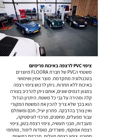
ציפוי PVC לרצפה באיכות פרימיום
משטחי הPVC של חברת FLOORA מיוצרים
בטכנולוגיה מתקדמת. מוצר אמין ושימושי
באיכות ללא תחרות. ניתן לרכוש ציפוי רצפה
במגוון דגמים שונים, אותם ניתן להרכיב בצורה
קלה ומהירה על גבי כל משטח. היתרון הגדול
הוא בכך שלא צריך להכין את המשטח המקורי
ואין צורך בהדבקה. פתרון יעיל, חכם ומשתלם
עבור מפעלים, מחסנים, מרכזי לוגיסטיקה,
מעבדות, מבני תעשיה, ציפוי רצפת בטון, ציפוי
רצפת אפוקסי, משרדים, מוסדות לימוד, מתחמי
ספורט, ציפוי רצפת מעלית, מרכזים רפואיים,